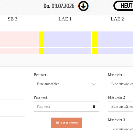
HEUT
Do.
SB 3
LAE 1
LAE 2
06:00-07:00
06:00-07:00
06:00-07:00
07:00-08:00
07:00-08:00
07:00-08:00
08:00-09:00
08:00-09:00
08:00-09:00
Benutzer
Mitspieler 1
09:00-10:00
09:00-10:00
09:00-10:00
Bitte auswählen ...
Bitte auswählen 
Passwort
Mitspieler 2
10:00-11:00
10:00-11:00
10:00-11:00
Bitte auswählen 
11:00-12:00
11:00-12:00
11:00-12:00
Mitspieler 3
reservieren
Bitte auswählen 
12:00-13:00
12:00-13:00
12:00-13:00