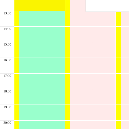
13:00-14:00
13:00-14:00
13:00
14:00-15:00
14:00-15:00
14:00
15:00-16:00
15:00-16:00
15:00
16:00-17:00
16:00-17:00
16:00
17:00-18:00
17:00-18:00
17:00
18:00-19:00
18:00-19:00
18:00
19:00-20:00
19:00-20:00
19:00
20:00-21:00
20:00-21:00
20:00