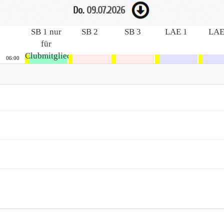
Do.
SB 1 nur
SB 2
SB 3
LAE 1
LAE
für
Clubmitglieder
06:00-07:00
06:00-07:00
06:00-07:00
06:00-07:00
06:00-07:
06:00
07:00-08:00
07:00-08:00
07:00-08:00
07:00-08:00
07:00-08:
07:00
08:00-09:00
08:00-09:00
08:00-09:00
08:00-09:00
08:00-09:
08:00
09:00-10:00
09:00-10:00
09:00-10:00
09:00-10:00
09:00-10:
09:00
10:00-11:00
10:00-11:00
10:00-11:00
10:00-11:00
10:00-11:
10:00
11:00-12:00
11:00-12:00
11:00-12:00
11:00-12:
11:00