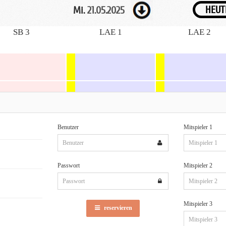
HEUT
Mi.
SB 3
LAE 1
LAE 2
06:00-07:00
06:00-07:00
06:00-07:00
07:00-08:00
07:00-08:00
07:00-08:00
08:00-09:00
08:00-09:00
08:00-09:00
Benutzer
Mitspieler 1
09:00-10:00
09:00-10:00
09:00-10:00
Passwort
Mitspieler 2
10:00-11:00
10:00-11:00
10:00-11:00
11:00-12:00
11:00-12:00
11:00-12:00
Mitspieler 3
reservieren
12:00-13:00
12:00-13:00
12:00-13:00