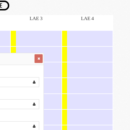
E
LAE 3
LAE 4
06:00-07:00
06:00-07:00
07:00-08:00
07:00-08:00
08:00-09:00
08:00-09:00
09:00-10:00
09:00-10:00
10:00-11:00
10:00-11:00
11:00-12:00
11:00-12:00
12:00-13:00
12:00-13:00