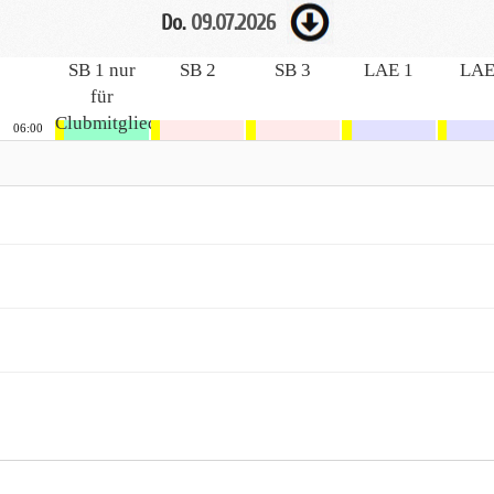
Do.
SB 1 nur
SB 2
SB 3
LAE 1
LAE
für
Clubmitglieder
06:00-07:00
06:00-07:00
06:00-07:00
06:00-07:00
06:00-07:
06:00
07:00-08:00
07:00-08:00
07:00-08:00
07:00-08:00
07:00-08:
07:00
08:00-09:00
08:00-09:00
08:00-09:00
08:00-09:00
08:00-09:
08:00
09:00-10:00
09:00-10:00
09:00-10:00
09:00-10:00
09:00-10:
09:00
10:00-11:00
10:00-11:00
10:00-11:00
10:00-11:00
10:00-11:
10:00
11:00-12:00
11:00-12:00
11:00-12:00
11:00-12:
11:00