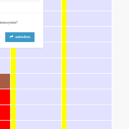
13:00-14:00
13:00-14:00
tionssystem?
14:00-15:00
14:00-15:00
anfordern
15:00-16:00
15:00-16:00
16:00-17:00
16:00-17:00
17:00-18:00
17:00-18:00
18:00-19:00
18:00-19:00
19:00-20:00
19:00-20:00
20:00-21:00
20:00-21:00