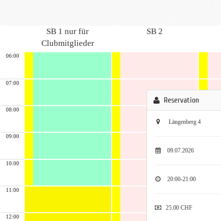
SB 1 nur für
SB 2
Clubmitglieder
06:00-07:00
06:00-07:00
06:00
07:00-08:00
07:00-08:00
07:00
Reservation
08:00-09:00
08:00-09:00
08:00
Längenberg 4
09:00-10:00
09:00-10:00
09:00
09.07.2026
10:00-11:00
10:00-11:00
10:00
20:00-21:00
11:00-12:00
11:00
25.00 CHF
12:00-13:00
12:00