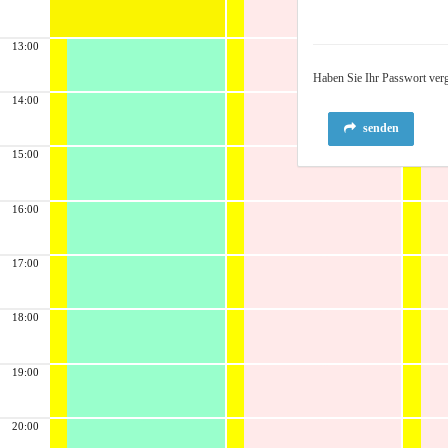
13:00-14:00
13:00-14:00
13:00
Haben Sie Ihr Passwort ver
14:00-15:00
14:00-15:00
14:00
senden
15:00-16:00
15:00-16:00
15:00
16:00-17:00
16:00-17:00
16:00
17:00-18:00
17:00-18:00
17:00
18:00-19:00
18:00-19:00
18:00
19:00-20:00
19:00-20:00
19:00
20:00-21:00
20:00-21:00
20:00