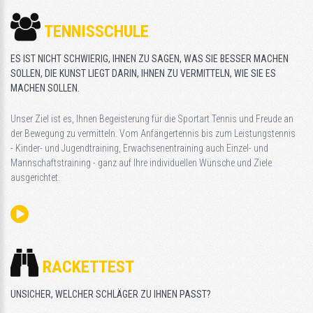
TENNISSCHULE
ES IST NICHT SCHWIERIG, IHNEN ZU SAGEN, WAS SIE BESSER MACHEN
SOLLEN, DIE KUNST LIEGT DARIN, IHNEN ZU VERMITTELN, WIE SIE ES
MACHEN SOLLEN.
Unser Ziel ist es, Ihnen Begeisterung für die Sportart Tennis und Freude an
der Bewegung zu vermitteln. Vom Anfängertennis bis zum Leistungstennis
- Kinder- und Jugendtraining, Erwachsenentraining auch Einzel- und
Mannschaftstraining - ganz auf Ihre individuellen Wünsche und Ziele
ausgerichtet.
RACKETTEST
UNSICHER, WELCHER SCHLÄGER ZU IHNEN PASST?