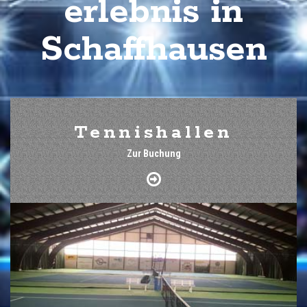
erlebnis in
Schaffhausen
Tennishallen
Zur Buchung