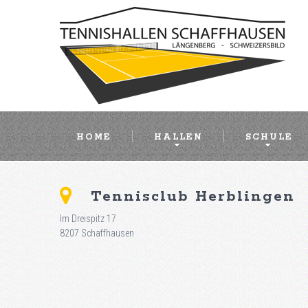
HOME
HALLEN
SCHULE
Tennisclub Herblingen
Im Dreispitz 17
8207 Schaffhausen