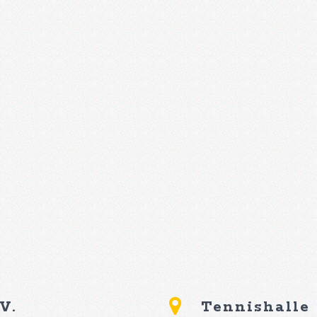
V.
Tennishalle